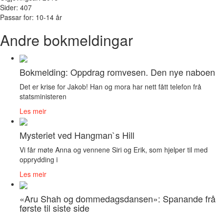
Sider: 407
Passar for: 10-14 år
Andre bokmeldingar
Bokmelding: Oppdrag romvesen. Den nye naboen
Det er krise for Jakob! Han og mora har nett fått telefon frå
statsministeren
Les meir
Mysteriet ved Hangman`s Hill
Vi får møte Anna og vennene Siri og Erik, som hjelper til med
opprydding i
Les meir
«Aru Shah og dommedagsdansen»: Spanande frå
første til siste side