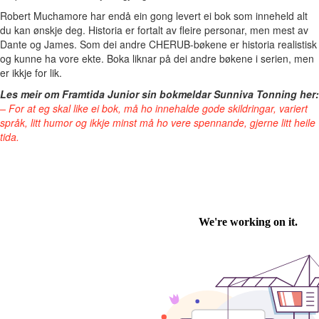
Robert Muchamore har endå ein gong levert ei bok som inneheld alt
du kan ønskje deg. Historia er fortalt av fleire personar, men mest av
Dante og James. Som dei andre CHERUB-bøkene er historia realistisk
og kunne ha vore ekte. Boka liknar på dei andre bøkene i serien, men
er ikkje for lik.
Les meir om Framtida Junior sin bokmeldar Sunniva Tonning her:
–
For at eg skal like ei bok, må ho innehalde gode skildringar, variert
språk, litt humor og ikkje minst må ho vere spennande, gjerne litt heile
tida.