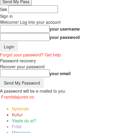
Søk
Sign in
Welcome! Log into your account
your username
your password
Forgot your password? Get help
Password recovery
Recover your password
your email
A password will be e-mailed to you.
Framtidajunior.no
Nyhende
Kultur
Visste du at?
Fritid
Meiningar