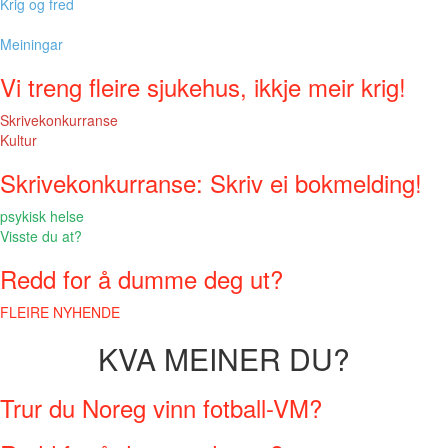
Krig og fred
Meiningar
Vi treng fleire sjukehus, ikkje meir krig!
Skrivekonkurranse
Kultur
Skrivekonkurranse: Skriv ei bokmelding!
psykisk helse
Visste du at?
Redd for å dumme deg ut?
FLEIRE NYHENDE
KVA MEINER DU?
Trur du Noreg vinn fotball-VM?