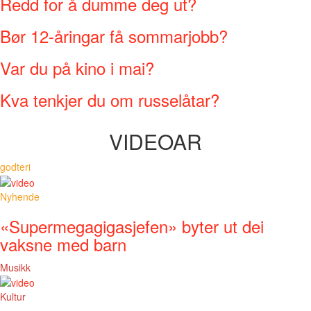
Redd for å dumme deg ut?
Bør 12-åringar få sommarjobb?
Var du på kino i mai?
Kva tenkjer du om russelåtar?
VIDEOAR
godteri
Nyhende
«Supermegagigasjefen» byter ut dei
vaksne med barn
Musikk
Kultur