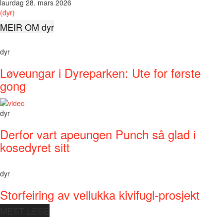
laurdag 28. mars 2026
(dyr)
MEIR OM dyr
dyr
Løveungar i Dyreparken: Ute for første
gong
dyr
Derfor vart apeungen Punch så glad i
kosedyret sitt
dyr
Storfeiring av vellukka kivifugl-prosjekt
MEST LESE