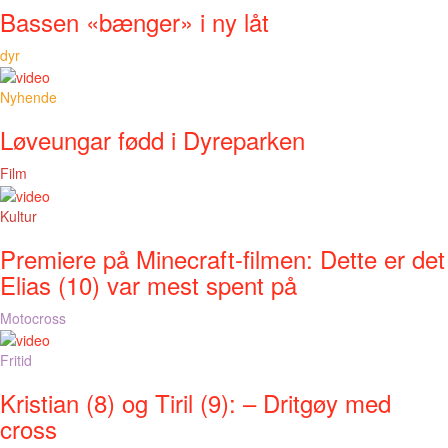
Bassen «bænger» i ny låt
dyr
Nyhende
Løveungar fødd i Dyreparken
Film
Kultur
Premiere på Minecraft-filmen: Dette er det
Elias (10) var mest spent på
Motocross
Fritid
Kristian (8) og Tiril (9): – Dritgøy med
cross