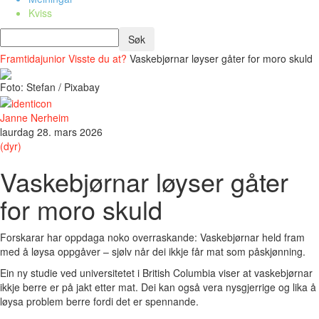
Kviss
Framtidajunior
Visste du at?
Vaskebjørnar løyser gåter for moro skuld
Foto: Stefan / Pixabay
Janne Nerheim
laurdag 28. mars 2026
(dyr)
Vaskebjørnar løyser gåter
for moro skuld
Forskarar har oppdaga noko overraskande: Vaskebjørnar held fram
med å løysa oppgåver – sjølv når dei ikkje får mat som påskjønning.
Ein ny studie ved universitetet i British Columbia viser at vaskebjørnar
ikkje berre er på jakt etter mat. Dei kan også vera nysgjerrige og lika å
løysa problem berre fordi det er spennande.