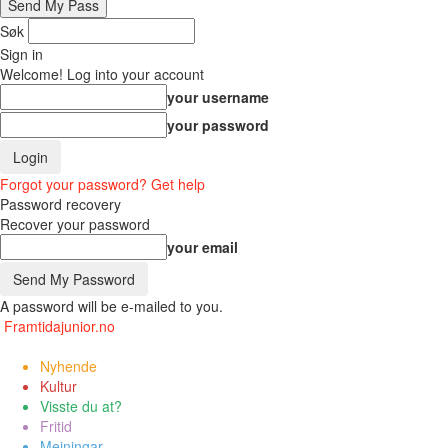
Søk
Sign in
Welcome! Log into your account
your username
your password
Forgot your password? Get help
Password recovery
Recover your password
your email
A password will be e-mailed to you.
Framtidajunior.no
Nyhende
Kultur
Visste du at?
Fritid
Meiningar