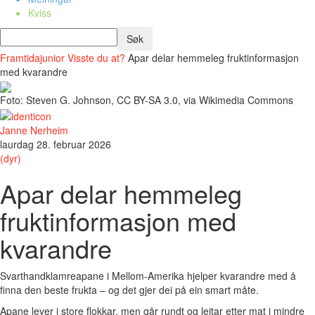
Kviss
Framtidajunior
Visste du at?
Apar delar hemmeleg fruktinformasjon
med kvarandre
Foto: Steven G. Johnson, CC BY-SA 3.0, via Wikimedia Commons
Janne Nerheim
laurdag 28. februar 2026
(dyr)
Apar delar hemmeleg
fruktinformasjon med
kvarandre
Svarthandklamreapane i Mellom-Amerika hjelper kvarandre med å
finna den beste frukta – og det gjer dei på ein smart måte.
Apane lever i store flokkar, men går rundt og leitar etter mat i mindre