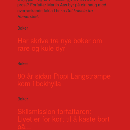
prest? Forfattar Martin Aas byr på ein haug med
overraskande fakta i boka
Det kuleste fra
Romerriket
.
Bøker
Har skrive tre nye bøker om
rare og kule dyr
Bøker
80 år sidan Pippi Langstrømpe
kom i bokhylla
Bøker
Skilsmission-forfattaren: –
Livet er for kort til å kaste bort
på...