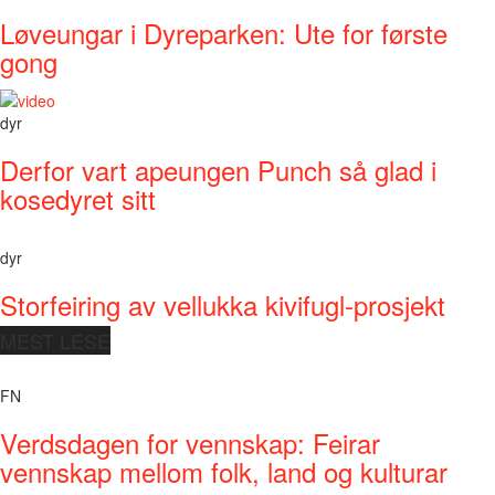
Løveungar i Dyreparken: Ute for første
gong
dyr
Derfor vart apeungen Punch så glad i
kosedyret sitt
dyr
Storfeiring av vellukka kivifugl-prosjekt
MEST LESE
FN
Verdsdagen for vennskap: Feirar
vennskap mellom folk, land og kulturar