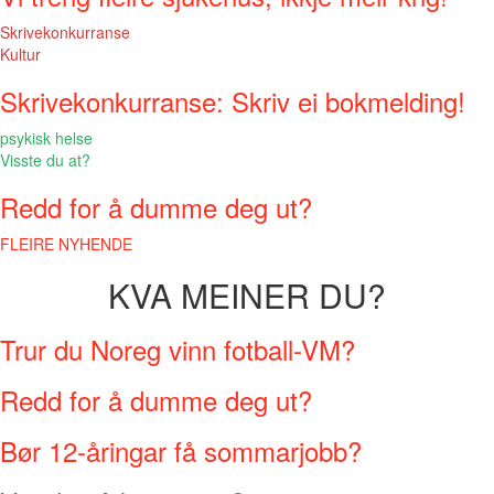
Skrivekonkurranse
Kultur
Skrivekonkurranse: Skriv ei bokmelding!
psykisk helse
Visste du at?
Redd for å dumme deg ut?
FLEIRE NYHENDE
KVA MEINER DU?
Trur du Noreg vinn fotball-VM?
Redd for å dumme deg ut?
Bør 12-åringar få sommarjobb?