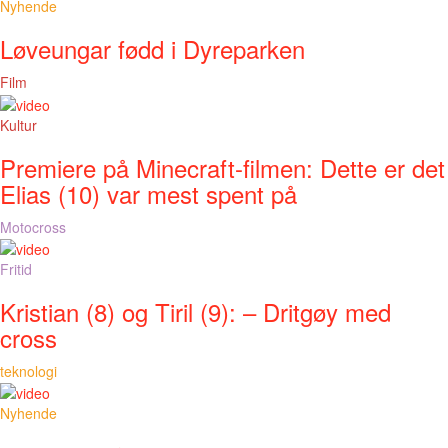
Nyhende
Løveungar fødd i Dyreparken
Film
Kultur
Premiere på Minecraft-filmen: Dette er det
Elias (10) var mest spent på
Motocross
Fritid
Kristian (8) og Tiril (9): – Dritgøy med
cross
teknologi
Nyhende