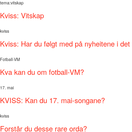
tema:vitskap
Kviss: Vitskap
kviss
Kviss: Har du følgt med på nyheitene i det 
Fotball-VM
Kva kan du om fotball-VM?
17. mai
KVISS: Kan du 17. mai-songane?
kviss
Forstår du desse rare orda?