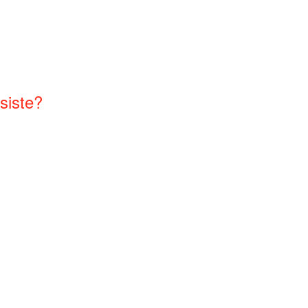
siste?