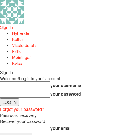
Sign in
Nyhende
Kultur
Visste du at?
Fritid
Meiningar
Kviss
Sign in
Welcome!
Log into your account
your username
your password
Forgot your password?
Password recovery
Recover your password
your email