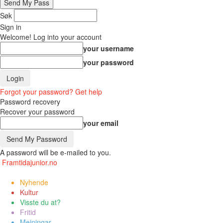
Søk
Sign in
Welcome! Log into your account
your username
your password
Forgot your password? Get help
Password recovery
Recover your password
your email
A password will be e-mailed to you.
Framtidajunior.no
Nyhende
Kultur
Visste du at?
Fritid
Meiningar