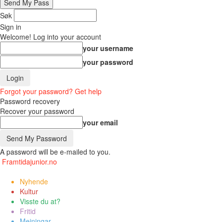
Søk
Sign in
Welcome! Log into your account
your username
your password
Forgot your password? Get help
Password recovery
Recover your password
your email
A password will be e-mailed to you.
Framtidajunior.no
Nyhende
Kultur
Visste du at?
Fritid
Meiningar