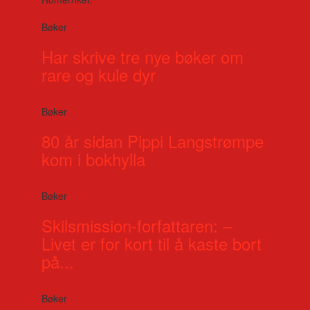
Bøker
Har skrive tre nye bøker om
rare og kule dyr
Bøker
80 år sidan Pippi Langstrømpe
kom i bokhylla
Bøker
Skilsmission-forfattaren: –
Livet er for kort til å kaste bort
på...
Bøker