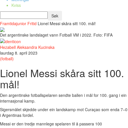
Kviss
Framtidajunior
Fritid
Lionel Messi skåra sitt 100. mål!
Det argentinske landslaget vann Fotball VM i 2022. Foto: FIFA
Hezabell Aleksandra Kucinska
laurdag 8. april 2023
(fotball)
Lionel Messi skåra sitt 100.
mål!
Den argentinske fotballspelaren sendte ballen i mål for 100. gang i ein
internasjonal kamp.
Sigersmålet skjedde under ein landskamp mot Curaçao som enda 7–0
i Argentinas fordel.
Messi er den tredje mannlege spelaren til å passera 100