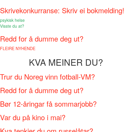
Skrivekonkurranse: Skriv ei bokmelding!
psykisk helse
Visste du at?
Redd for å dumme deg ut?
FLEIRE NYHENDE
KVA MEINER DU?
Trur du Noreg vinn fotball-VM?
Redd for å dumme deg ut?
Bør 12-åringar få sommarjobb?
Var du på kino i mai?
Kva tenkjer du om russelåtar?