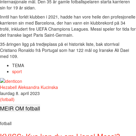
internasjonale mål. Den 35 år gamle fotballspelaren starta karrieren
sin for 19 år sidan.
Inntil han forlét klubben i 2021, hadde han vore heile den profesjonelle
karrieren sin med Barcelona, ​​​​der han vann ein klubbrekord på 34
trofé, inkludert fire UEFA Champions Leagues. Messi speler for tida for
det franske laget Paris Saint-Germain.
35-åringen ligg på tredjeplass på ei historisk liste, bak storrival
Cristiano Ronaldo frå Portugal som har 122 mål og Iranske Ali Daei
med 109.
TEMA
sport
Hezabell Aleksandra Kucinska
laurdag 8. april 2023
(fotball)
MEIR OM fotball
fotball