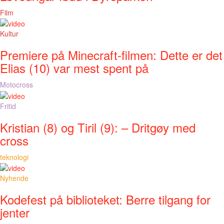
Film
Kultur
Premiere på Minecraft-filmen: Dette er det
Elias (10) var mest spent på
Motocross
Fritid
Kristian (8) og Tiril (9): – Dritgøy med
cross
teknologi
Nyhende
Kodefest på biblioteket: Berre tilgang for
jenter