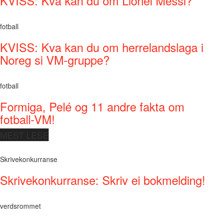
KVISS: Kva kan du om Lionel Messi?
fotball
KVISS: Kva kan du om herrelandslaga i
Noreg si VM-gruppe?
fotball
Formiga, Pelé og 11 andre fakta om
fotball-VM!
MEST LESE
Skrivekonkurranse
Skrivekonkurranse: Skriv ei bokmelding!
verdsrommet