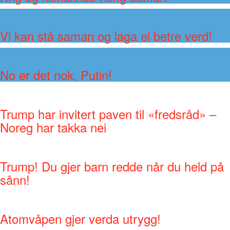
Vi kan stå saman og laga ei betre verd!
No er det nok, Putin!
Trump har invitert paven til «fredsråd» –
Noreg har takka nei
Trump! Du gjer barn redde når du held på
sånn!
Atomvåpen gjer verda utrygg!