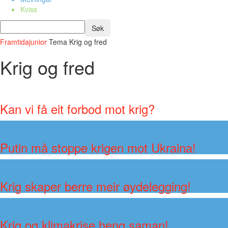
Kviss
Framtidajunior
Tema
Krig og fred
Krig og fred
Kan vi få eit forbod mot krig?
Putin må stoppe krigen mot Ukraina!
Krig skaper berre meir øydelegging!
Krig og klimakrise heng saman!