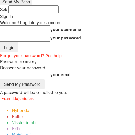
Søk
Sign in
Welcome! Log into your account
your username
your password
Forgot your password? Get help
Password recovery
Recover your password
your email
A password will be e-mailed to you.
Framtidajunior.no
Nyhende
Kultur
Visste du at?
Fritid
Meiningar