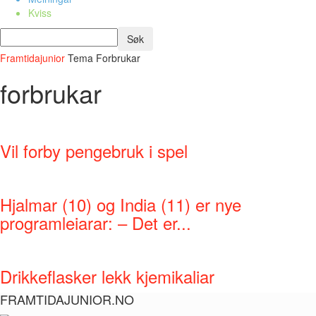
Kviss
Framtidajunior
Tema
Forbrukar
forbrukar
Vil forby pengebruk i spel
Hjalmar (10) og India (11) er nye
programleiarar: – Det er...
Drikkeflasker lekk kjemikaliar
FRAMTIDAJUNIOR.NO