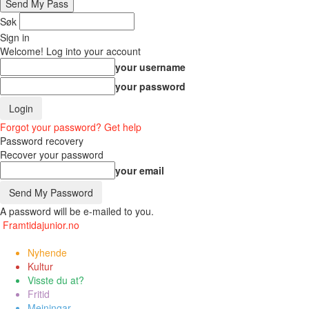
Søk
Sign in
Welcome! Log into your account
your username
your password
Forgot your password? Get help
Password recovery
Recover your password
your email
A password will be e-mailed to you.
Framtidajunior.no
Nyhende
Kultur
Visste du at?
Fritid
Meiningar