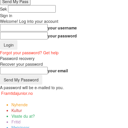
Søk
Sign in
Welcome! Log into your account
your username
your password
Forgot your password? Get help
Password recovery
Recover your password
your email
A password will be e-mailed to you.
Framtidajunior.no
Nyhende
Kultur
Visste du at?
Fritid
Meiningar