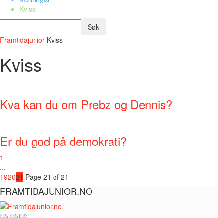
Kviss
Framtidajunior
Kviss
Kviss
Kva kan du om Prebz og Dennis?
Er du god på demokrati?
1
...
19
20
21
Page 21 of 21
FRAMTIDAJUNIOR.NO