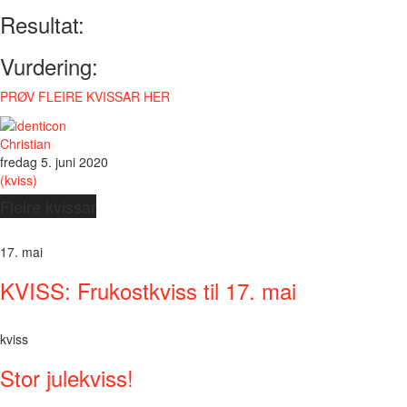
Resultat:
Vurdering:
PRØV FLEIRE KVISSAR HER
Christian
fredag 5. juni 2020
(kviss)
Fleire kvissar
17. mai
KVISS: Frukostkviss til 17. mai
kviss
Stor julekviss!