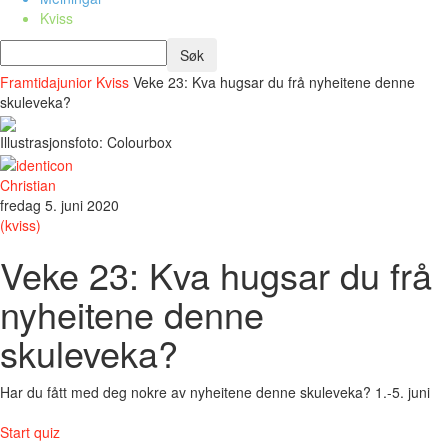
Kviss
Framtidajunior
Kviss
Veke 23: Kva hugsar du frå nyheitene denne
skuleveka?
Illustrasjonsfoto: Colourbox
Christian
fredag 5. juni 2020
(kviss)
Veke 23: Kva hugsar du frå
nyheitene denne
skuleveka?
Har du fått med deg nokre av nyheitene denne skuleveka? 1.-5. juni
Start quiz