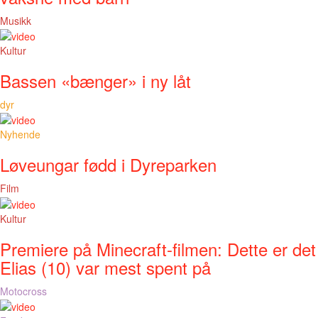
Musikk
Kultur
Bassen «bænger» i ny låt
dyr
Nyhende
Løveungar fødd i Dyreparken
Film
Kultur
Premiere på Minecraft-filmen: Dette er det
Elias (10) var mest spent på
Motocross