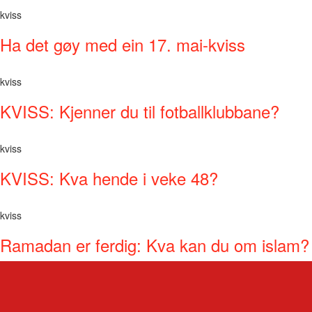
kviss
Ha det gøy med ein 17. mai-kviss
kviss
KVISS: Kjenner du til fotballklubbane?
kviss
KVISS: Kva hende i veke 48?
kviss
Ramadan er ferdig: Kva kan du om islam?