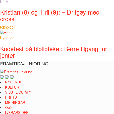
Fritid
Kristian (8) og Tiril (9): – Dritgøy med
cross
teknologi
Nyhende
Kodefest på biblioteket: Berre tilgang for
jenter
FRAMTIDAJUNIOR.NO
NYHENDE
KULTUR
VISSTE DU AT?
FRITID
MEININGAR
Quiz
LÆRARSIDER