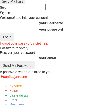
Søk
Sign in
Welcome! Log into your account
your username
your password
Forgot your password? Get help
Password recovery
Recover your password
your email
A password will be e-mailed to you.
Framtidajunior.no
Nyhende
Kultur
Visste du at?
Fritid
Meiningar