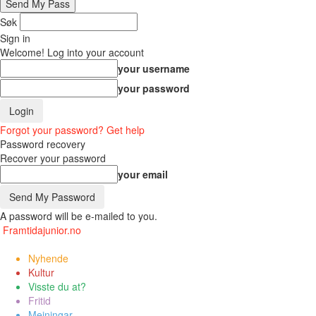
Søk
Sign in
Welcome! Log into your account
your username
your password
Forgot your password? Get help
Password recovery
Recover your password
your email
A password will be e-mailed to you.
Framtidajunior.no
Nyhende
Kultur
Visste du at?
Fritid
Meiningar