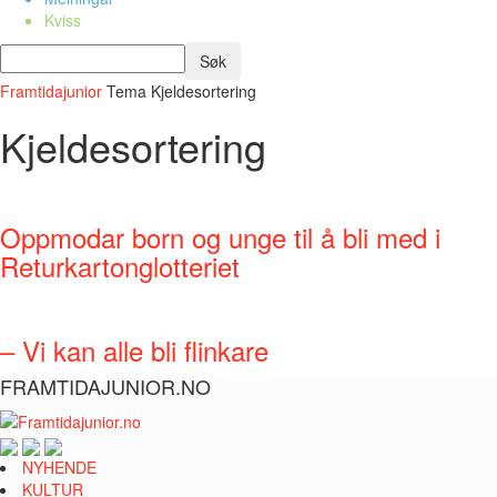
Kviss
Framtidajunior
Tema
Kjeldesortering
Kjeldesortering
Oppmodar born og unge til å bli med i
Returkartonglotteriet
– Vi kan alle bli flinkare
FRAMTIDAJUNIOR.NO
NYHENDE
KULTUR