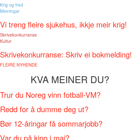
Krig og fred
Meiningar
Vi treng fleire sjukehus, ikkje meir krig!
Skrivekonkurranse
Kultur
Skrivekonkurranse: Skriv ei bokmelding!
FLEIRE NYHENDE
KVA MEINER DU?
Trur du Noreg vinn fotball-VM?
Redd for å dumme deg ut?
Bør 12-åringar få sommarjobb?
Var du på kino i mai?