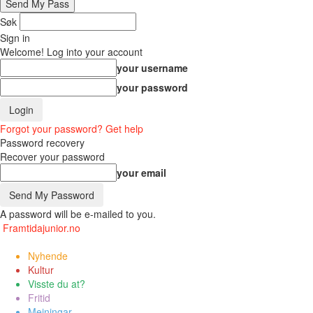
Søk
Sign in
Welcome! Log into your account
your username
your password
Forgot your password? Get help
Password recovery
Recover your password
your email
A password will be e-mailed to you.
Framtidajunior.no
Nyhende
Kultur
Visste du at?
Fritid
Meiningar