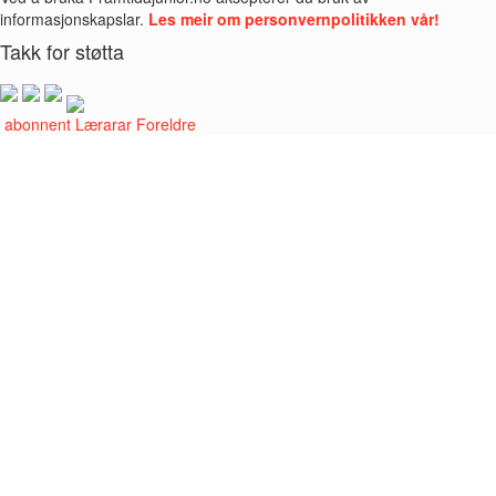
informasjonskapslar.
Les meir om personvernpolitikken vår!
Takk for støtta
i abonnent
Lærarar
Foreldre