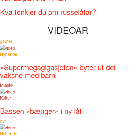
Kva tenkjer du om russelåtar?
VIDEOAR
godteri
Nyhende
«Supermegagigasjefen» byter ut dei
vaksne med barn
Musikk
Kultur
Bassen «bænger» i ny låt
dyr
Nyhende