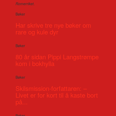
Romerriket
.
Bøker
Har skrive tre nye bøker om
rare og kule dyr
Bøker
80 år sidan Pippi Langstrømpe
kom i bokhylla
Bøker
Skilsmission-forfattaren: –
Livet er for kort til å kaste bort
på...
Bøker