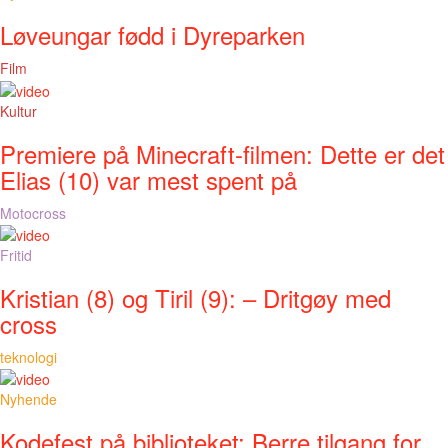
Løveungar fødd i Dyreparken
Film
Kultur
Premiere på Minecraft-filmen: Dette er det
Elias (10) var mest spent på
Motocross
Fritid
Kristian (8) og Tiril (9): – Dritgøy med
cross
teknologi
Nyhende
Kodefest på biblioteket: Berre tilgang for